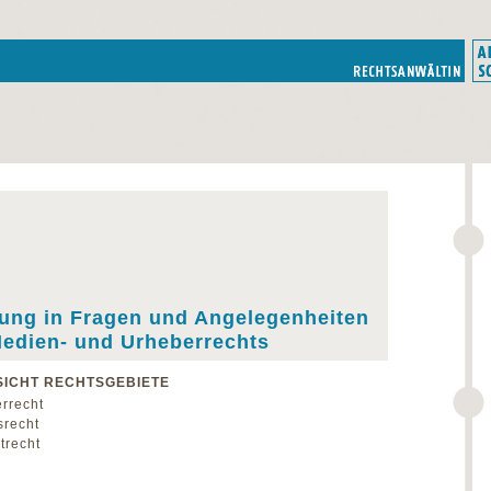
ung in Fragen und Angelegenheiten
edien- und Urheberrechts
ICHT RECHTSGEBIETE
rrecht
srecht
trecht